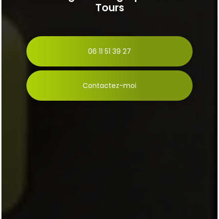
Tours
06 11 51 39 27
Contactez-moi