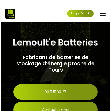
Aller
au
contenu
Rappel Gratuit
principal
Fabricant de batteries de
stockage d’énergie proche de
Tours
06 11 51 39 27
Contactez-moi