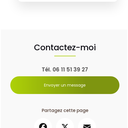
Contactez-moi
Tél.
06 11 51 39 27
Envoyer un message
Partagez cette page
Facebook
X
Email