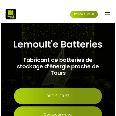
Aller
au
contenu
Rappel Gratuit
principal
Fabricant de batteries de
stockage d’énergie proche de
Tours
06 11 51 39 27
Contactez-moi