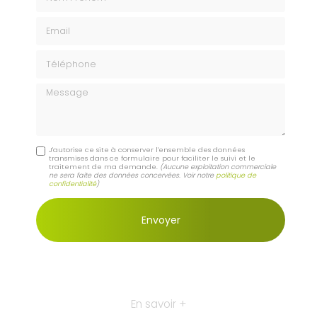
Email
Téléphone
Message
J'autorise ce site à conserver l'ensemble des données
transmises dans ce formulaire pour faciliter le suivi et le
traitement de ma demande.
(Aucune exploitation commerciale
ne sera faite des données concervées. Voir notre
politique de
confidentialité
)
En savoir +