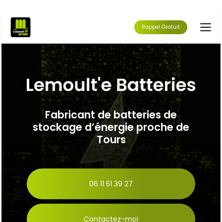
Aller
au
contenu
Rappel Gratuit
principal
Fabricant de batteries de
stockage d’énergie proche de
Tours
06 11 51 39 27
Contactez-moi