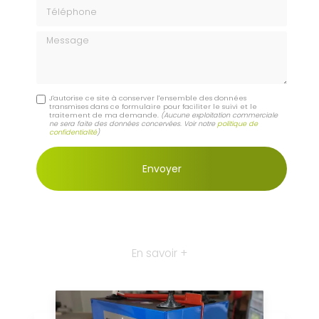
Téléphone
Message
J'autorise ce site à conserver l'ensemble des données
transmises dans ce formulaire pour faciliter le suivi et le
traitement de ma demande.
(Aucune exploitation commerciale
ne sera faite des données concervées. Voir notre
politique de
confidentialité
)
En savoir +